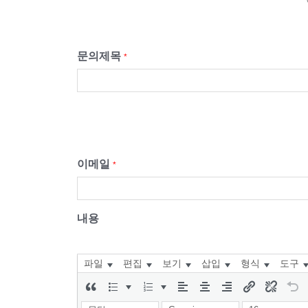
문의제목
*
이메일
*
내용
파일
편집
보기
삽입
형식
도구