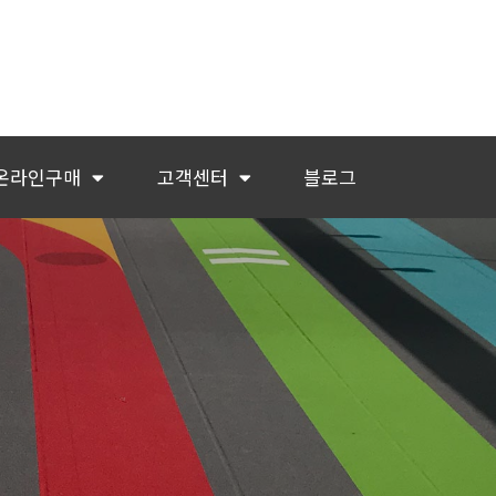
온라인구매
고객센터
블로그