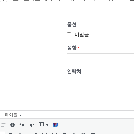
옵션
비밀글
성함
*
연락처
*
테이블