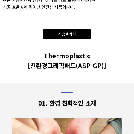
시공 효율성이 뛰어난 안전한 제품입니다.
시공갤러리
Thermoplastic
[친환경그래픽패드
(ASP-GP)]
01. 환경 친화적인 소재