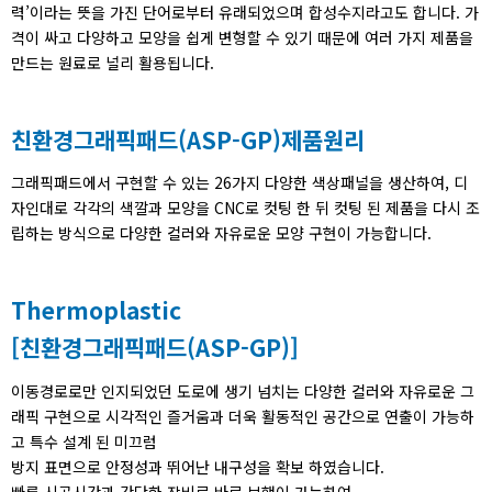
력’이라는 뜻을 가진 단어로부터 유래되었으며 합성수지라고도 합니다. 가
격이 싸고 다양하고 모양을 쉽게 변형할 수 있기 때문에 여러 가지 제품을
만드는 원료로 널리 활용됩니다.
친환경그래픽패드(ASP-GP)
제품원리
그래픽패드에서 구현할 수 있는 26가지 다양한 색상패널을 생산하여, 디
자인대로 각각의 색깔과 모양을 CNC로 컷팅 한 뒤 컷팅 된 제품을 다시 조
립하는 방식으로 다양한 컬러와 자유로운 모양 구현이 가능합니다.
Thermoplastic
[친환경그래픽패드
(ASP-GP)]
이동경로로만 인지되었던 도로에 생기 넘치는 다양한 컬러와 자유로운 그
래픽 구현으로 시각적인 즐거움과 더욱 활동적인 공간으로 연출이 가능하
고 특수 설계 된 미끄럼
방지 표면으로 안정성과 뛰어난 내구성을 확보 하였습니다.
빠른 시공시간과 간단한 장비로 바로 보행이 가능하여