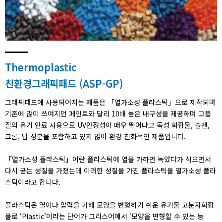
Thermoplastic
친환경그래픽패드 (ASP-GP)
그래픽패드에 사용되어지는 제품은 「열가소성 플라스틱」으로 제작되며
기존에 많이 쓰여지던 페인트와 달리 10배 높은 내구성을 제공하며 고품
질의 유기 안료 사용으로 UV안정성이 매우 뛰어나고 독성 화합물, 솔벤,
크롬, 납 성분을 포함하고 있지 않아 환경 친화적인 제품입니다.
「열가소성 플라스틱」이란 플라스틱에 열을 가하면 녹았다가 식으면서
다시 굳는 성질을 가졌는데 이러한 성질을 가진 플라스틱을 열가소성 플라
스틱이라고 합니다.
플라스틱은 열이나 압력을 가해 모양을 변형하기 쉬운 유기물 고분자화합
물로 ‘Plastic’이라는 단어가 그리스어에서 ‘모양을 변형할 수 있는 능