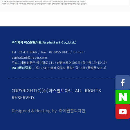
주식회사 아스팔트아트(Asphaltart Co,.Ltd.)
Tel : 02-431-8666 / Fax : 02-6455-9141 / E-mail :
asphaltart@naver.com
주소 : 서울 성동구 성수일로 111 / 선명스퀘어 301호 (성수동 1가 13-17)
R&D센터/공장 :
(우) 27435 충북 충주시 목행초길7 3층 (목행동 582-3)
COPYRIGHT(C)(주)아스팔트아트 ALL RIGHTS
RESERVED.
Designed & Hosting by 아이웹플디자인