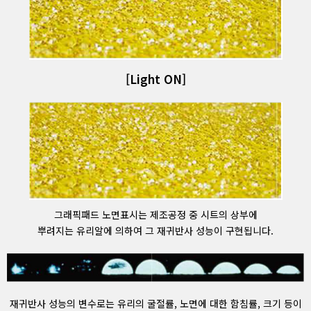
[Light ON]
그래픽패드 노면표시는 제조공정 중 시트의 상부에
뿌려지는 유리알에 의하여 그 재귀반사 성능이 구현됩니다.
재귀반사 성능의 변수로는 유리의 굴절률, 노면에 대한 함침률, 크기 등이