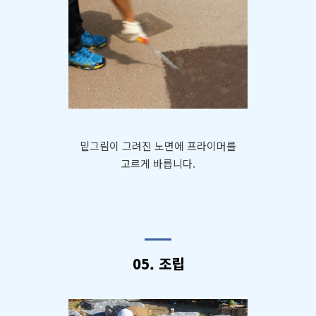
밑그림이 그려진 노면에 프라이머를
고르게 바릅니다.
05. 조립