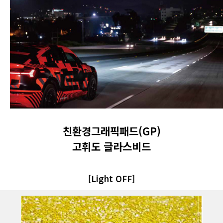
친환경그래픽패드(GP)
고휘도 글라스비드
[Light OFF]