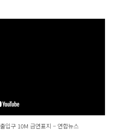
출입구 10M 금연표지 – 연합뉴스