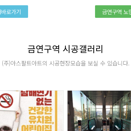
매바로가기
금연구역 노
금연구역 시공갤러리
(주)아스팔트아트의 시공현장모습을 보실 수 있습니다.