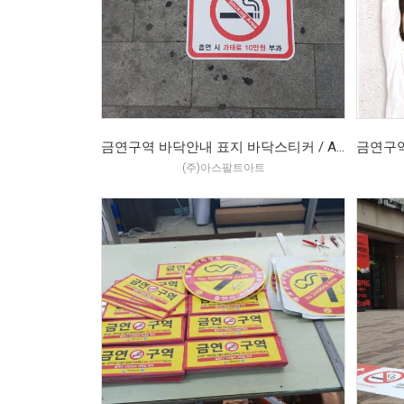
금연구역 바닥안내 표지 바닥스티커 / ASP-CWS / 아스팔트아트 (2019.04)
(주)아스팔트아트