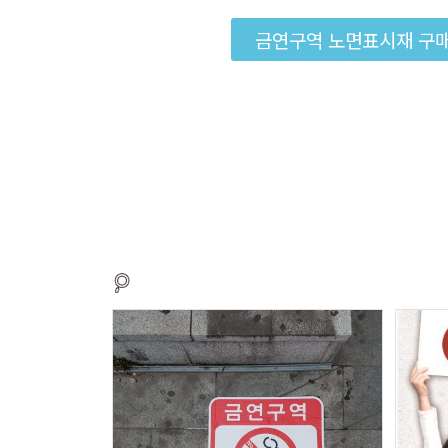
금연구역 노면표시재 구