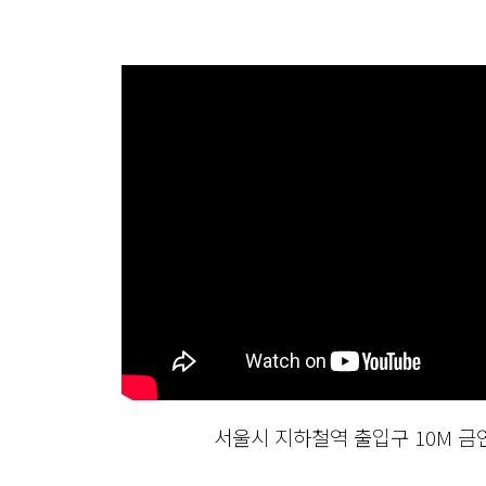
서울시 지하철역 출입구 10M 금연