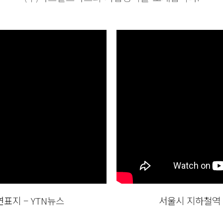
표지 – YTN뉴스
서울시 지하철역 