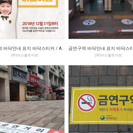
금연구역 바닥안내 표지 바닥스티커 / ASP-W / 아스팔트아트 (2018.12)
(주)아스팔트아트
(주)아스팔트아트