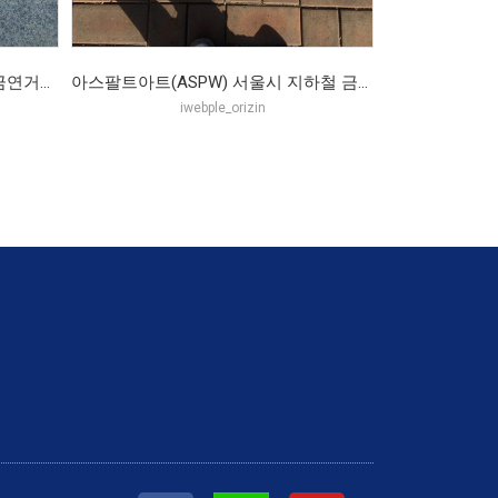
아스팔트아트(ASPW) 대전서구 금연거리 바닥스티커(2016.06)
아스팔트아트(ASPW) 서울시 지하철 금연구역 바닥스티커(2016.05~)
iwebple_orizin