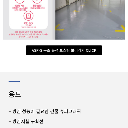
ASP-S 구조 분석 포스팅 보러가기 CLICK
용도
– 방염 성능이 필요한 건물 슈퍼그래픽
– 방염시설 구획선