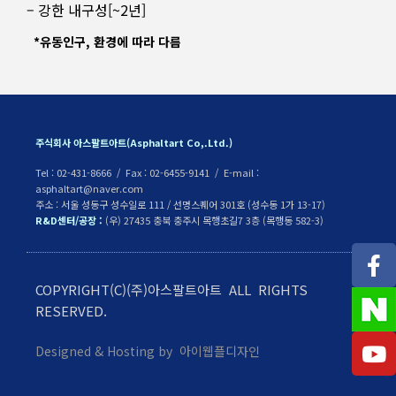
– 강한 내구성[~2년]
*유동인구, 환경에 따라 다름
주식회사 아스팔트아트(Asphaltart Co,.Ltd.)
Tel : 02-431-8666 / Fax : 02-6455-9141 / E-mail :
asphaltart@naver.com
주소 : 서울 성동구 성수일로 111 / 선명스퀘어 301호 (성수동 1가 13-17)
R&D센터/공장 :
(우) 27435 충북 충주시 목행초길7 3층 (목행동 582-3)
COPYRIGHT(C)(주)아스팔트아트 ALL RIGHTS
RESERVED.
Designed & Hosting by 아이웹플디자인