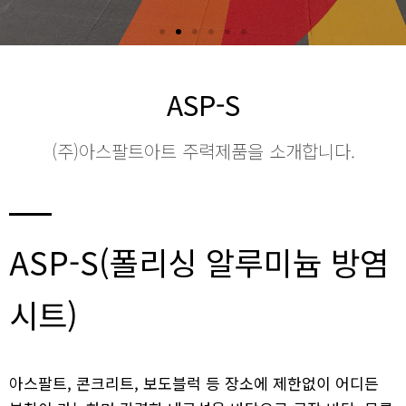
ASP-S
(주)아스팔트아트 주력제품을 소개합니다.
ASP-S(폴리싱 알루미늄 방염
시트)
아스팔트, 콘크리트, 보도블럭 등 장소에 제한없이 어디든