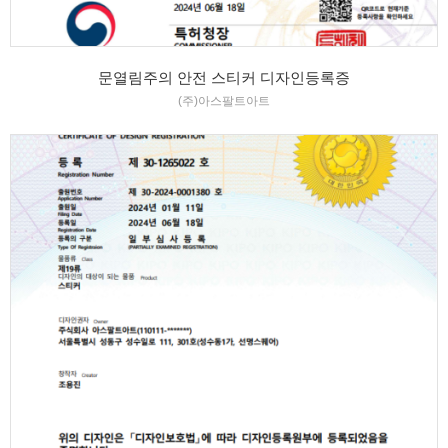
문열림주의 안전 스티커 디자인등록증
(주)아스팔트아트