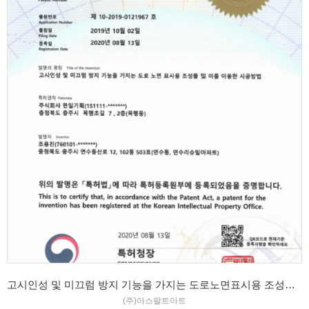
고시인성 및 미끄럼 방지 기능을 가지는 도로노면표시용 조성물 및 이를 이용한 시공방법 특허증
(주)아스팔트아트