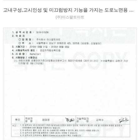
고내구성,고시인성 및 미끄럼방지 기능을 가지는 도로노면용 그래픽 필름 특허증
(주)아스팔트아트