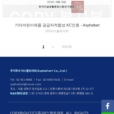
기타어린이제품 공급자적합성 KC인증 - Asphaltart
(주)아스팔트아트
1
»
마지막
주식회사 아스팔트아트(Asphaltart Co,.Ltd.)
Tel : 02-431-8666 / Fax : 02-6455-9141 / E-mail :
asphaltart@naver.com
주소 : 서울 성동구 성수일로 111 / 선명스퀘어 301호 (성수동 1가 13-17)
R&D센터/공장 :
(우) 27435 충북 충주시 목행초길7 3층 (목행동 582-3)
COPYRIGHT(C)(주)아스팔트아트 ALL RIGHTS