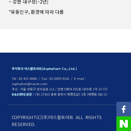
– 강한 내구성[~2년]
*유동인구, 환경에 따라 다름
주식회사 아스팔트아트(Asphaltart Co,.Ltd.)
Tel : 02-431-8666 / Fax : 02-6455-9141 / E-mail :
asphaltart@naver.com
주소 : 서울 성동구 성수일로 111 / 선명스퀘어 301호 (성수동 1가 13-17)
R&D센터/공장 :
(우) 27435 충북 충주시 목행초길7 3층 (목행동 582-3)
COPYRIGHT(C)(주)아스팔트아트 ALL RIGHTS
RESERVED.