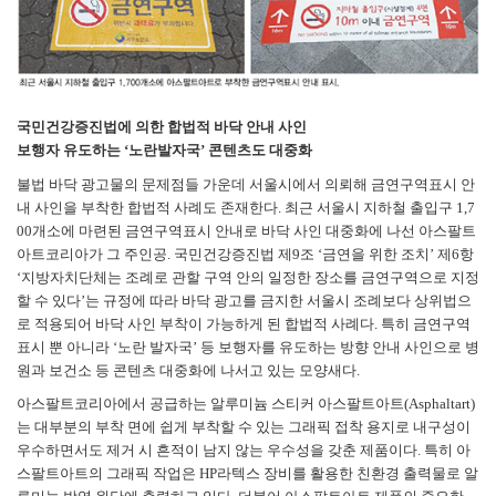
국민건강증진법에 의한 합법적 바닥 안내 사인
보행자 유도하는 ‘노란발자국’ 콘텐츠도 대중화
불법 바닥 광고물의 문제점들 가운데 서울시에서 의뢰해 금연구역표시 안
내 사인을 부착한 합법적 사례도 존재한다. 최근 서울시 지하철 출입구 1,7
00개소에 마련된 금연구역표시 안내로 바닥 사인 대중화에 나선 아스팔트
아트코리아가 그 주인공. 국민건강증진법 제9조 ‘금연을 위한 조치’ 제6항
‘지방자치단체는 조례로 관할 구역 안의 일정한 장소를 금연구역으로 지정
할 수 있다’는 규정에 따라 바닥 광고를 금지한 서울시 조례보다 상위법으
로 적용되어 바닥 사인 부착이 가능하게 된 합법적 사례다. 특히 금연구역
표시 뿐 아니라 ‘노란 발자국’ 등 보행자를 유도하는 방향 안내 사인으로 병
원과 보건소 등 콘텐츠 대중화에 나서고 있는 모양새다.
아스팔트코리아에서 공급하는 알루미늄 스티커 아스팔트아트(Asphaltart)
는 대부분의 부착 면에 쉽게 부착할 수 있는 그래픽 접착 용지로 내구성이
우수하면서도 제거 시 흔적이 남지 않는 우수성을 갖춘 제품이다. 특히 아
스팔트아트의 그래픽 작업은 HP라텍스 장비를 활용한 친환경 출력물로 알