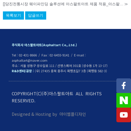
[]당진전통시장 웨이파인딩 솔루션에 아스팔트아트 제품 적용_아스팔트아트, 당진전통시장에 내구성 높아진 ‘아스팔트아트'
≫
목록보기
답글쓰기
주식회사 아스팔트아트(Asphaltart Co,.Ltd.)
Tel : 02-431-8666 / Fax : 02-6455-9141 / E-mail :
asphaltart@naver.com
주소 : 서울 성동구 성수일로 111 / 선명스퀘어 301호 (성수동 1가 13-17)
R&D센터/공장 :
(우) 27435 충북 충주시 목행초길7 3층 (목행동 582-3)
COPYRIGHT(C)(주)아스팔트아트 ALL RIGHTS
RESERVED.
Designed & Hosting by 아이웹플디자인