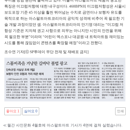
루미늄 방염 원단에 출력하고 있다. 더불어 아스팔트아트 제품의 중요한
특징은 미끄럼저항에 대한 내구성이다. 468BPN의 미끄럼저항성은 서울시
보도포장 기준 45 이상을 훨씬 뛰어넘는 수치로 금연이나 보행자 유도를
목적으로 하는 아스팔트아트코리아의 공익적 성격에 비추어 꼭 필요한 기
술 개발 과정이었던 셈. 아스팔트아트코리아의 안기영 대리는 “미끄럼 저
항성 기준은 지자체 권고 사항으로 의무는 아니지만 시민의 안전을 위해
꼭 필요한 부분”이라며 “어린이 엑스포나 대공원 내 트릭아트등 재미있는
시도를 통해 끊임없이 콘텐츠를 확장할 예정”이라고 전했다.
조수연 기자[ⓒ SP투데이 무단 전재 및 재배포 금지]
좋아요
1
싫어요
0
인쇄
≪
월간 사인문화 4월호에 아스팔트아트 기사가 4면에 걸쳐 실렸습니다.