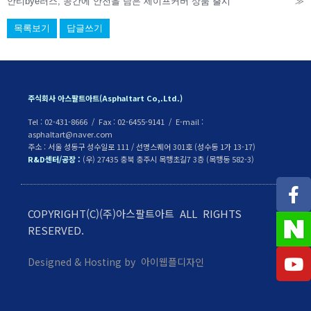
안티bye러스, 공간에 안전을 담은 세이프커버 상품 출시
≫
목록보기
답글쓰기
주식회사 아스팔트아트(Asphaltart Co,.Ltd.)
Tel : 02-431-8666 / Fax : 02-6455-9141 / E-mail :
asphaltart@naver.com
주소 : 서울 성동구 성수일로 111 / 선명스퀘어 301호 (성수동 1가 13-17)
R&D센터/공장 :
(우) 27435 충북 충주시 목행초길7 3층 (목행동 582-3)
COPYRIGHT(C)(주)아스팔트아트 ALL RIGHTS
RESERVED.
Designed & Hosting by 아이웹플디자인