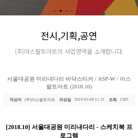
전시,기획,공연
(주)아스팔트아트의 사업영역을 소개합니다.
서울대공원 미리내다리 바닥스티커 / ASP-W / 아스
팔트아트 (2018.10)
2019-03-09 11:31
1385
작성자
(주)아스팔트아트
작성일
조회
[2018.10] 서울대공원 미리내다리 - 스케치북 프
로그램