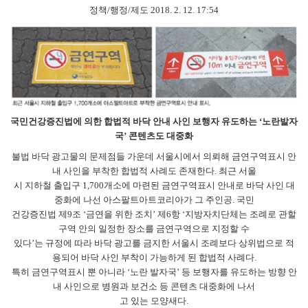
정책/행정/제도 2018. 2. 12. 17:54
국민건강증진법에 의한 합법적 바닥 안내 사인
보행자 유도하는 ‘노란발자
국’ 콘텐츠도 대중화
불법 바닥 광고물의 문제점들 가운데 서울시에서 의뢰해 금연구역표시 안
내 사인을 부착한 합법적 사례도 존재한다. 최근 서울
시 지하철 출입구 1,700개소에 마련된 금연구역표시 안내로 바닥 사인 대
중화에 나선 아스팔트아트코리아가 그 주인공. 국민
건강증진법 제9조 ‘금연을 위한 조치’ 제6항 ‘지방자치단체는 조례로 관할
구역 안의 일정한 장소를 금연구역으로 지정할 수
있다’는 규정에 따라 바닥 광고를 금지한 서울시 조례보다 상위법으로 적
용되어 바닥 사인 부착이 가능하게 된 합법적 사례다.
특히 금연구역표시 뿐 아니라 ‘노란 발자국’ 등 보행자를 유도하는 방향 안
내 사인으로 병원과 보건소 등 콘텐츠 대중화에 나서
고 있는 모양새다.