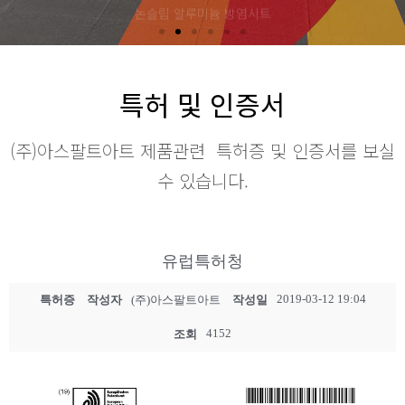
특허 및 인증서
(주)아스팔트아트 제품관련 특허증 및 인증서를 보실
수 있습니다.
유럽특허청
2019-03-12 19:04
특허증
작성자
(주)아스팔트아트
작성일
4152
조회