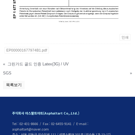
인쇄
EP000001677974B1.pdf
«
그린가드 골드 인증 Latex(3G) / UV
SGS
»
목록보기
주식회사 아스팔트아트(Asphaltart Co,.Ltd.)
Tel : 02-431-8666 / Fax : 02-6455-9141 / E-mail :
asphaltart@naver.com
주소 : 서울 성동구 성수일로 111 / 선명스퀘어 301호 (성수동 1가 13-17)