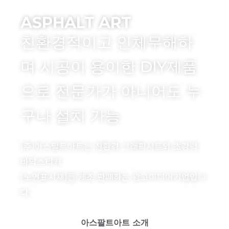
ASPHALT ART
친환경적이고 인체무해하
며 시공이 용이한 DIY제품
으로 전문가가 아니어도 누
구나 설치 가능
(주)아스팔트아트는 친환경 그래픽시트와 초강력
바닥스티커
(노면표시재)를 제조 판매하는 광고미디어기업입니
다.
아스팔트아트 소개