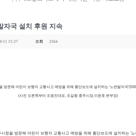
발자국 설치 후원 지속
9-11 15:27
조회
2564
 방문해 어린이 보행자 교통사고 예방을 위해 횡단보도에 설치하는 '노란발자국'(500만
(사진 오른쪽부터 조용진대표, 조길형 충주시장,이윤호 본부장)
시청을 방문해 어린이 보행자 교통사고 예방을 위해 횡단보도에 설치하는 '노란발