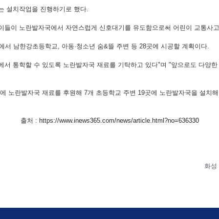
는 설치작업을 진행하기로 했다.
린이들이 노란발자국에서 자연스럽게 신호대기를 유도함으로써 어린이 교통사고
 남한강초등학교, 아동·청소년 숨&뜰 주변 등 28곳에 시공할 계획이다.
경에서 통학할 수 있도록 노란발자국 재료를 기탁하고 있다"며 "앞으로도 다
 시에 노란발자국 재료를 후원해 7개 초등학교 주변 19곳에 노란발자국을 설치
출처 :
https://www.inews365.com/news/article.html?no=636330
화성