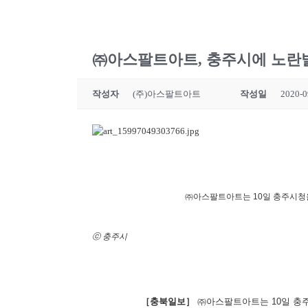
㈜아스팔트아트, 충주시에 노란
작성자
(주)아스팔트아트
작성일
2020-0
㈜아스팔트아트는 10일 충주시청을
ⓒ 충주시
［충북일보］
㈜아스팔트아트는 10일 충주