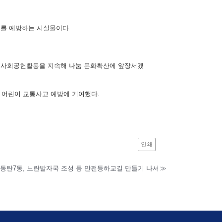
를 예방하는 시설물이다.
양한 사회공헌활동을 지속해 나눔 문화확산에 앞장서겠
해 어린이 교통사고 예방에 기여했다.
인쇄
 동탄7동, 노란발자국 조성 등 안전등하교길 만들기 나서
≫