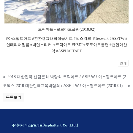
트릭아트 - 로로아트플랜(2018.02)
#아스팔트아트 #친환경그래픽직물시트 #텍스워크 #Texwalk #ASPTW #
인테리어필름 #벽면스티커 #트릭아트 #HSDI #로로아트플랜 #천안아산
역 #ASPHALTART
인쇄
«
2018 대한민국 산림문화 박람회 트릭아트 / ASP-W / 아스팔트아트 (2018.10)
코엑스 2019 대한민국교육박람회 / ASP-TW / 아스팔트아트 (2019.01)
»
목록보기
주식회사 아스팔트아트(Asphaltart Co,.Ltd.)