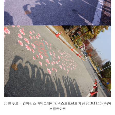
2018 푸르니 컨퍼런스 바닥그래픽 인넥스트트렌드 제공 2018.11.10 (주)아
스팔트아트