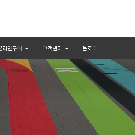
온라인구매
고객센터
블로그