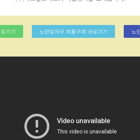
바로가기
노란발자국 제품구매 바로가기
노란