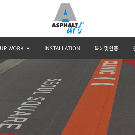
UR WORK
INSTALLATION
특허및인증